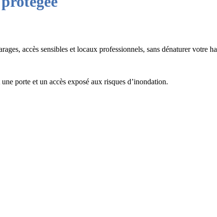
e
protégé
e
rages, accès sensibles et locaux professionnels, sans dénaturer votre ha