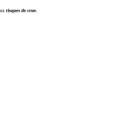
aux
risques de crue
.