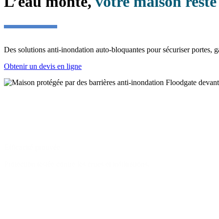
L’eau monte,
votre maison rest
Des solutions anti-inondation auto-bloquantes pour sécuriser portes, ga
Obtenir un devis en ligne
Efficacité prouvée
Protection testée contre les crues et infiltrations.