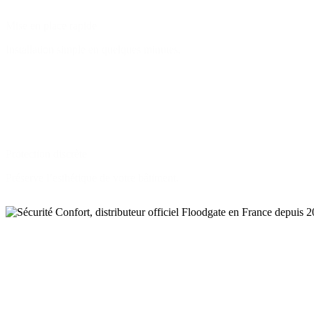
Mise en place rapide
Installation simple en quelques minutes.
Protection discrète
Préserve l’esthétique de votre bâtiment.