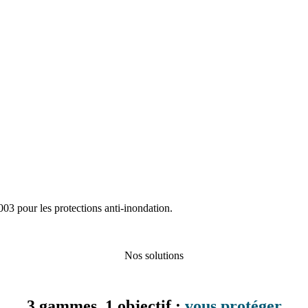
Nos solutions
3 gammes, 1 objectif :
vous protéger