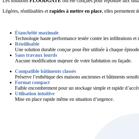
Les solutions
FLOODGATE
ont été conçues pour répondre aux situ
Légères, réutilisables et
rapides à mettre en place
, elles permettent 
Étanchéité maximale
Technologie haute performance testée contre les infiltrations et
Réutilisable
Une solution durable conçue pour être utilisée à chaque épisode
Sans travaux lourds
Aucune modification majeure de votre habitation ou façade.
Compatible bâtiments classés
Préserve l’esthétique des maisons anciennes et bâtiments sensib
Format compact
Faible encombrement pour un stockage simple et rapide d’accès
Utilisation intuitive
Mise en place rapide même en situation d’urgence.