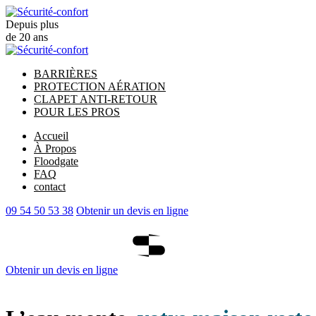
Depuis plus
de 20 ans
BARRIÈRES
PROTECTION AÉRATION
CLAPET ANTI-RETOUR
POUR LES PROS
Accueil
À Propos
Floodgate
FAQ
contact
09 54 50 53 38
Obtenir un devis en ligne
Obtenir un devis en ligne